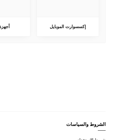
إكسسوارت الموبايل
أجهزة
الشروط والسياسات
شروط الاستخدام