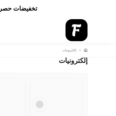
تخفيضات حصرية بتوصل لحد 50% أطلب 
إلكترونيات
إلكترونيات