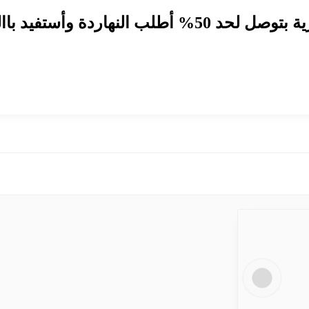
النهاردة وأستفيد باالشحن المجاني